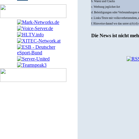
b. Warez und Cracks
c. Werbung jeglicher Art
d. Beleidigungen oder Verleumdungen e
e. Links/Texte mit volksverhetzendem, 
f. Hinweise darauf wo das unter a) b) d
Die News ist nicht me