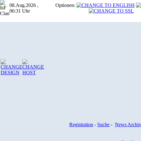
08.Aug.2026 ,
Optionen:
06:31 Uhr
Registration
-
Suche
-
News Archi