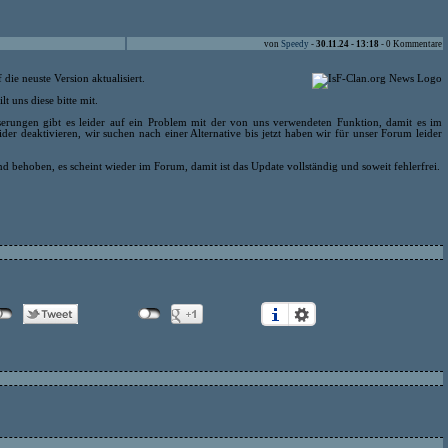
von
Speedy
-
30.11.24 - 13:18
- 0 Kommentare
ie neuste Version aktualisiert.
lt uns diese bitte mit.
erungen gibt es leider auf ein Problem mit der von uns verwendeten Funktion, damit es im
der deaktivieren, wir suchen nach einer Alternative bis jetzt haben wir für unser Forum leider
 behoben, es scheint wieder im Forum, damit ist das Update vollständig und soweit fehlerfrei.