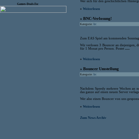
Wer sich für den geschichtlichen Hintergr
Games-Deals.Eu:
»
Weiterlesen
» BNC-Verlosung!
Kategorie:
Irc
Zum EAS Spiel am kommenden Sonntag v
Wir verlosen 3 Bouncer an diejenigen, d
für 1 Monat pro Person. Postet
.....
»
Weiterlesen
» Bouncer Umstellung
Kategorie:
Irc
Nachdem Speedy mehrere Wochen an neuen
das ganze auf einen neuen Server verlage
Wer also einen Bouncer von uns gesponso
»
Weiterlesen
Zum News Archiv