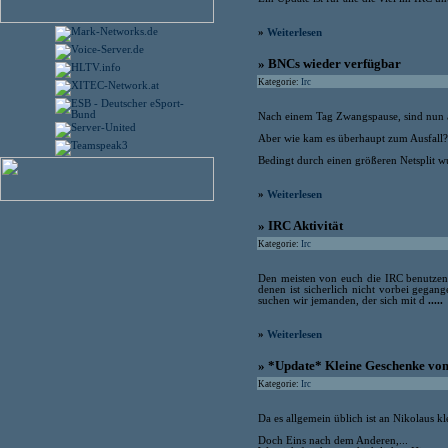
»
Weiterlesen
» BNCs wieder verfügbar
Kategorie:
Irc
Nach einem Tag Zwangspause, sind nun a
Aber wie kam es überhaupt zum Ausfall? D
Bedingt durch einen größeren Netsplit w
»
Weiterlesen
» IRC Aktivität
Kategorie:
Irc
Den meisten von euch die IRC benutzen 
denen ist sicherlich nicht vorbei gegan
suchen wir jemanden, der sich mit d
.....
»
Weiterlesen
» *Update* Kleine Geschenke vo
Kategorie:
Irc
Da es allgemein üblich ist an Nikolaus 
Doch Eins nach dem Anderen,...