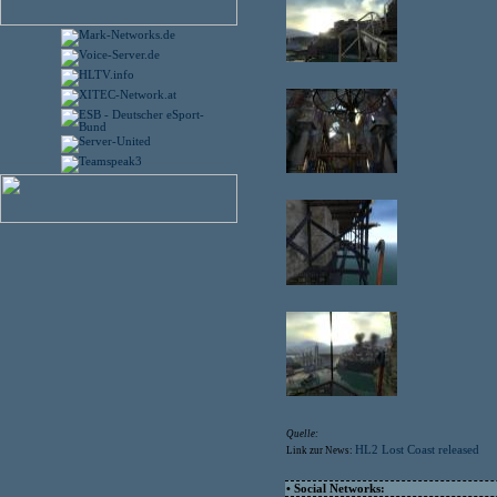
Quelle:
HL2 Lost Coast released
Link zur News:
• Social Networks: