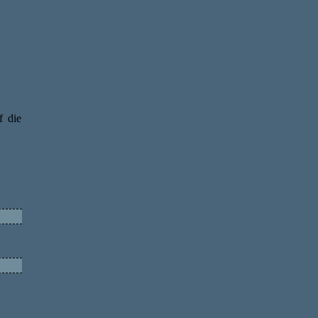
f die