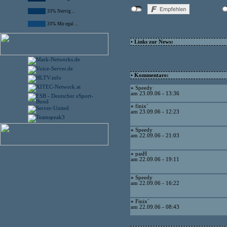
33% Nervig ...
33% Mir egal ...
• Links zur News:
• Kommentare:
»
Speedy
am 23.09.06 - 13:36
»
finix`
am 23.09.06 - 12:23
»
Speedy
am 22.09.06 - 21:03
»
pasH
am 22.09.06 - 19:11
»
Speedy
am 22.09.06 - 16:22
»
Finix`
am 22.09.06 - 08:43