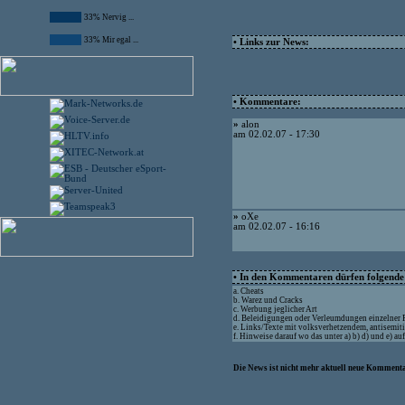
33% Nervig ...
33% Mir egal ...
• Links zur News:
• Kommentare:
»
alon
am 02.02.07 - 17:30
»
oXe
am 02.02.07 - 16:16
• In den Kommentaren dürfen folgende I
a. Cheats
b. Warez und Cracks
c. Werbung jeglicher Art
d. Beleidigungen oder Verleumdungen einzelner
e. Links/Texte mit volksverhetzendem, antisemit
f. Hinweise darauf wo das unter a) b) d) und e) a
Die News ist nicht mehr aktuell neue Kommenta