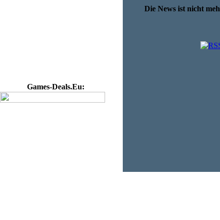
Die News ist nicht me
Games-Deals.Eu: