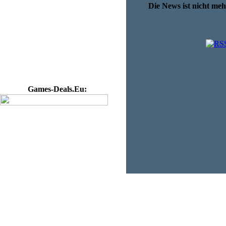
Die News ist nicht me
Games-Deals.Eu: