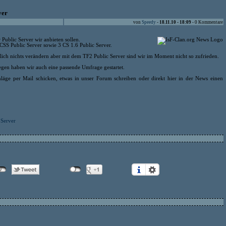
ver
von
Speedy
-
18.11.10 - 18:09
- 0 Kommentare
 Public Server wir anbieten sollen.
 CSS Public Server sowie 3 CS 1.6 Public Server.
lich nichts verändern aber mit dem TF2 Public Server sind wir im Moment nicht so zufrieden.
gen haben wir auch eine passende Umfrage gestartet.
läge per Mail schicken, etwas in unser Forum schreiben oder direkt hier in der News einen
 Server