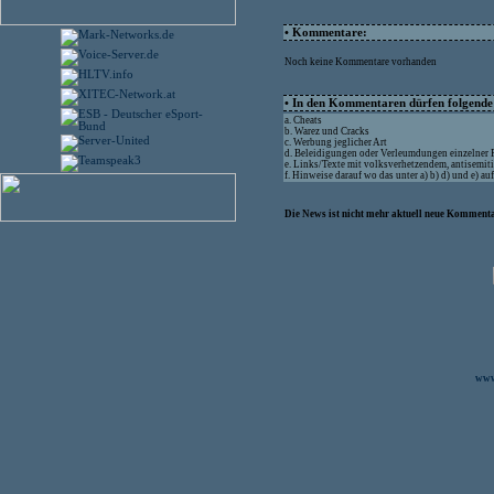
• Kommentare:
Noch keine Kommentare vorhanden
• In den Kommentaren dürfen folgende I
a. Cheats
b. Warez und Cracks
c. Werbung jeglicher Art
d. Beleidigungen oder Verleumdungen einzelner
e. Links/Texte mit volksverhetzendem, antisemit
f. Hinweise darauf wo das unter a) b) d) und e) a
Die News ist nicht mehr aktuell neue Kommenta
www.