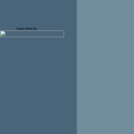
Games-Deals.Eu: