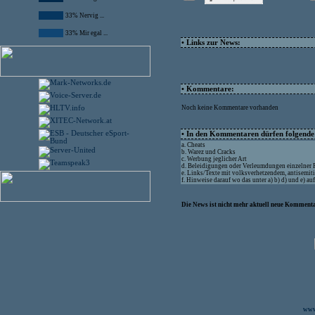
33% Nervig ...
33% Mir egal ...
• Links zur News:
• Kommentare:
Noch keine Kommentare vorhanden
• In den Kommentaren dürfen folgende I
a. Cheats
b. Warez und Cracks
c. Werbung jeglicher Art
d. Beleidigungen oder Verleumdungen einzelner
e. Links/Texte mit volksverhetzendem, antisemit
f. Hinweise darauf wo das unter a) b) d) und e) a
Die News ist nicht mehr aktuell neue Kommenta
www.