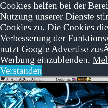
Cookies helfen bei der Berei
Nutzung unserer Dienste st
Cookies zu. Die Cookies di
Verbesserung der Funktions
nutzt Google Advertise zus
Werbung einzublenden.
Meh
Verstanden
07.Aug.2026 , 10:13 Uhr
Optionen: