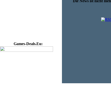
Die News ist nicht me
Games-Deals.Eu: