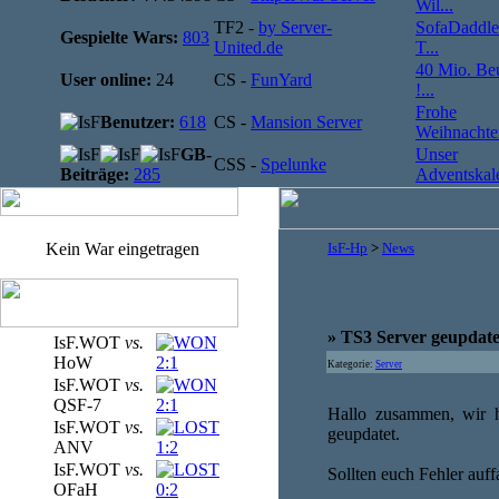
Wil...
TF2 -
by Server-
SofaDaddle
Gespielte Wars:
803
United.de
T...
40 Mio. Be
User online:
24
CS -
FunYard
!...
Frohe
Benutzer:
618
CS -
Mansion Server
Weihnachten
GB-
Unser
CSS -
Spelunke
Beiträge:
285
Adventskale
Kein War eingetragen
IsF-Hp
>
News
» TS3 Server geupdat
IsF.WOT
vs.
HoW
2:1
Kategorie:
Server
IsF.WOT
vs.
QSF-7
2:1
Hallo zusammen, wir h
IsF.WOT
vs.
geupdatet.
ANV
1:2
IsF.WOT
vs.
Sollten euch Fehler auff
OFaH
0:2