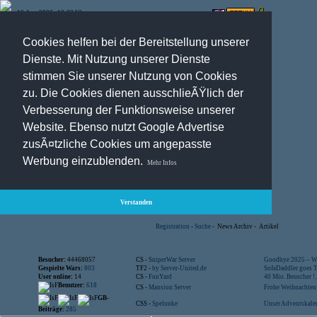
10.Aug.2026 , 12:33 Uhr
Optionen:
Cookies helfen bei der Bereitstellung unserer
Dienste. Mit Nutzung unserer Dienste
stimmen Sie unserer Nutzung von Cookies
zu. Die Cookies dienen ausschlieÃŸlich der
Verbesserung der Funktionsweise unserer
Website. Ebenso nutzt Google Advertise
zusÃ¤tzliche Cookies um angepasste
Werbung einzublenden.
Mehr Infos
Verstanden
Registration
-
Suche
-
News Archiv
-
Artikel
Besucher:
44468057
CS -
SniperWar Server
Goodbye 2025 – Wi
Gespielte Wars:
803
TF2 -
by Server-United.de
SofaDaddler goes T.
User online:
14
CS -
FunYard
40 Mio. Beuscher !..
Benutzer:
618
CS -
Mansion Server
Frohe Weihnachten!
GB-
CSS -
Spelunke
Unser Adventskalen
Beiträge:
285