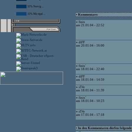
33% Nervig ...
33% Mir egal ...
• Kommentare:
»
finix
am 21.01.04 - 22:52
»
diFF
am 20.01.04 - 16:00
»
finix`
am 18.01.04 - 22:40
»
diFF
am 18.01.04 - 14:59
»
sT4r
am 18.01.04 - 11:39
»
finix`
am 18.01.04 - 10:23
»
sT4r
am 17.01.04 - 17:18
• In den Kommentaren dürfen folgende I