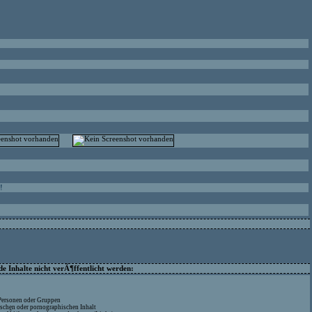
!
 Inhalte nicht verÃ¶ffentlicht werden:
 Personen oder Gruppen
ischen oder pornographischen Inhalt