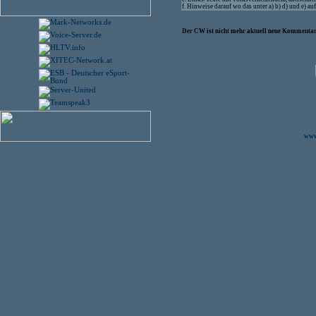
f. Hinweise darauf wo das unter a) b) d) und e) 
Der CW ist nicht mehr aktuell neue Kommentare
www.