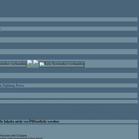
e
n Fighting Force
 Inhalte nicht verÃ¶ffentlicht werden:
 Personen oder Gruppen
ischen oder pornographischen Inhalt