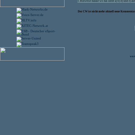
f. Hinweise darauf wo das unter a) b) d) und e) 
Der CW ist nicht mehr aktuell neue Kommentare
www.