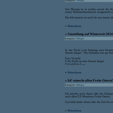
Kategorie:
Offtopic
Seit Montag ist es wieder soweit die A
ersten Weihnachtsschmuck rausgesucht od
Die Adventszeit ist auch für uns immer 
»
Weiterlesen
» Umstellung auf Winterzeit 2024
Kategorie:
Offtopic
In der Nacht vom Samstag zum Sonntag 
Stunde länger". Wir befinden uns am Son
Eure Vorteile:
# die Nacht ist eine Stunde länger
# es wird in d
.....
»
Weiterlesen
» IsF wünscht allen Frohe Ostern!
Kategorie:
Offtopic
Ich möchte auch dieses Jahr die Geleg
auch allen EX-Membern Frohe Ostern.
Uns fehlt leider dieses Jahr die Zeit für
»
Weiterlesen